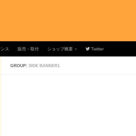
ナンス
販売・取付
ショップ概要
Twitter
GROUP:
SIDE BANNER1