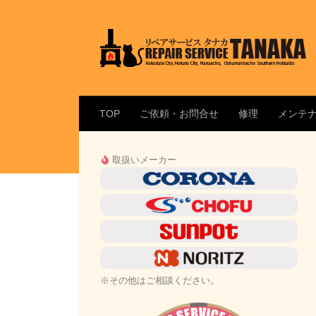
コンテンツへスキップ
TOP
ご依頼・お問合せ
修理
メンテ
取扱いメーカー
※その他はご相談ください。